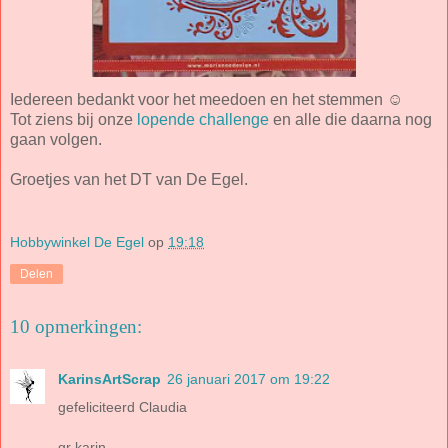
Iedereen bedankt voor het meedoen en het stemmen ☺
Tot ziens bij onze
lopende challenge
en alle die daarna nog
gaan volgen.
Groetjes van het DT van De Egel.
Hobbywinkel De Egel
op
19:18
Delen
10 opmerkingen:
KarinsArtScrap
26 januari 2017 om 19:22
gefeliciteerd Claudia
gr karin