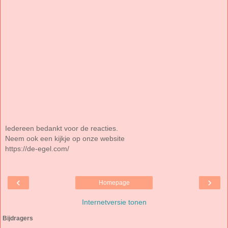
Iedereen bedankt voor de reacties.
Neem ook een kijkje op onze website
https://de-egel.com/
‹
›
Homepage
Internetversie tonen
Bijdragers